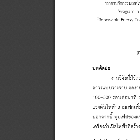
2
สาขา
นวัตกรรมเทคโ
1
Program in
2
Renewable Energy Te
(
บทคัดย่อ
งานวิจัยนี้มีว
ถาวรแบบวางราบ ผลงานที
100
–
500 
รอบต่อนาที
แรงดันไฟฟ้าสามเฟสเพิ่
นอกจากนี้
มุมเฟสของแร
เครื่องกําเนิดไฟฟ้าที่ส